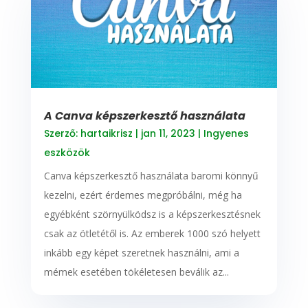
A Canva képszerkesztő használata
Szerző:
hartaikrisz
|
jan 11, 2023
|
Ingyenes
eszközök
Canva képszerkesztő használata baromi könnyű
kezelni, ezért érdemes megpróbálni, még ha
egyébként szörnyülködsz is a képszerkesztésnek
csak az ötletétől is. Az emberek 1000 szó helyett
inkább egy képet szeretnek használni, ami a
mémek esetében tökéletesen beválik az...