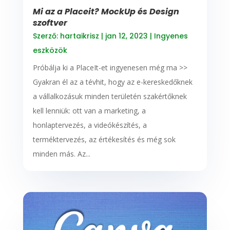
Mi az a Placeit? MockUp és Design
szoftver
Szerző:
hartaikrisz
|
jan 12, 2023
|
Ingyenes
eszközök
Próbálja ki a PlaceIt-et ingyenesen még ma >>
Gyakran él az a tévhit, hogy az e-kereskedőknek
a vállalkozásuk minden területén szakértőknek
kell lenniük: ott van a marketing, a
honlaptervezés, a videókészítés, a
terméktervezés, az értékesítés és még sok
minden más. Az...