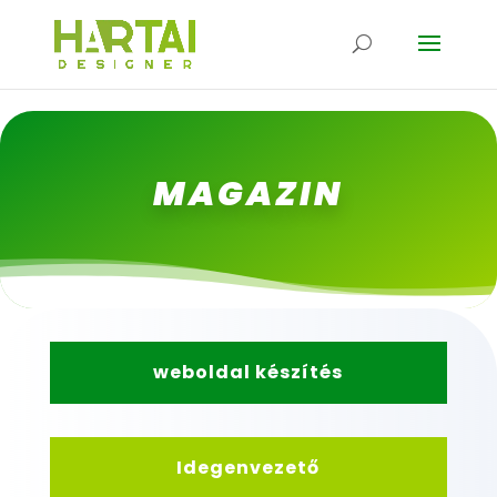
MAGAZIN
weboldal készítés
Idegenvezető