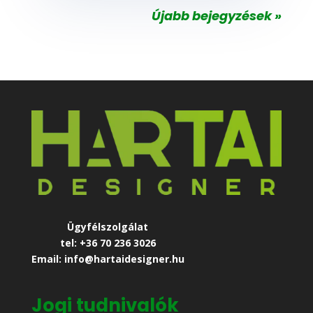
Újabb bejegyzések »
Ügyfélszolgálat
tel: +36 70 236 3026
Email: info@hartaidesigner.hu
Jogi tudnivalók