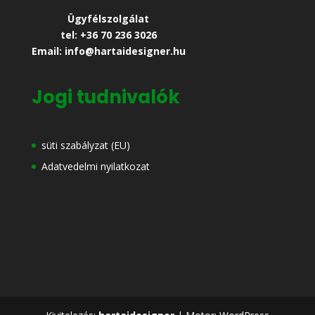
Ügyfélszolgálat
tel: +36 70 236 3026
Email: info@hartaidesigner.hu
Jogi tudnivalók
süti szabályzat (EU)
Adatvedelmi nyilatkozat