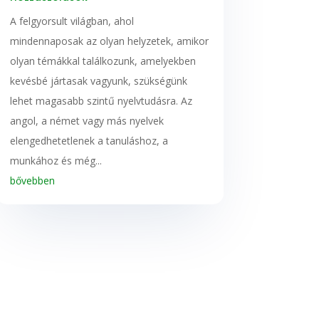
A felgyorsult világban, ahol
mindennaposak az olyan helyzetek, amikor
olyan témákkal találkozunk, amelyekben
kevésbé jártasak vagyunk, szükségünk
lehet magasabb szintű nyelvtudásra. Az
angol, a német vagy más nyelvek
elengedhetetlenek a tanuláshoz, a
munkához és még...
bővebben