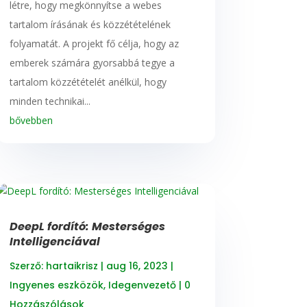
létre, hogy megkönnyítse a webes
tartalom írásának és közzétételének
folyamatát. A projekt fő célja, hogy az
emberek számára gyorsabbá tegye a
tartalom közzétételét anélkül, hogy
minden technikai...
bővebben
DeepL fordító: Mesterséges
Intelligenciával
Szerző:
hartaikrisz
|
aug 16, 2023
|
Ingyenes eszközök
,
Idegenvezető
| 0
Hozzászólások