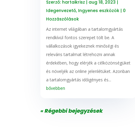
Szerző:
hartaikrisz
|
aug 18, 2023
|
Idegenvezető
,
Ingyenes eszközök
| 0
Hozzászólások
Az internet világában a tartalomgyártás
rendkívül fontos szerepet tölt be. A
vállalkozások igyekeznek minőségi és
releváns tartalmat létrehozni annak
érdekében, hogy elérjék a célközönségüket
és növeljék az online jelenlétüket. Azonban
a tartalomgyártás időigényes és...
bővebben
« Régebbi bejegyzések