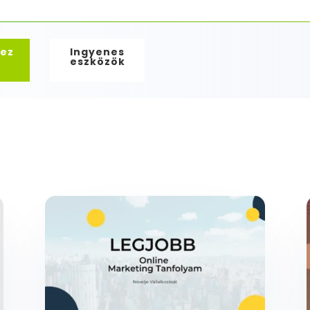
ez
Ingyenes
eszközök