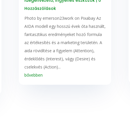
Idegenvezető
,
Ingyenes eszközök
| 0
Hozzászólások
‍Photo by emerson23work on Pixabay ‍Az
AIDA modell egy hosszú évek óta használt,
fantasztikus eredményeket hozó formula
az értékesítés és a marketing területén. A
aida rövidítése a figyelem (Attention),
érdeklődés (Interest), vágy (Desire) és
cselekvés (Action)...
bővebben