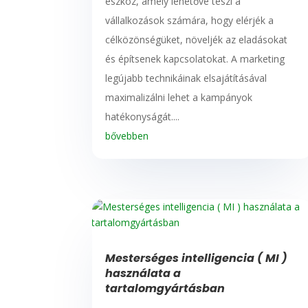
eszköz, amely lehetővé teszi a
vállalkozások számára, hogy elérjék a
célközönségüket, növeljék az eladásokat
és építsenek kapcsolatokat. A marketing
legújabb technikáinak elsajátításával
maximalizálni lehet a kampányok
hatékonyságát....
bővebben
Mesterséges intelligencia ( MI )
használata a
tartalomgyártásban