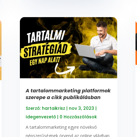
A tartalommarketing platformok
szerepe a cikk publikálásban
Szerző:
hartaikrisz
|
nov 3, 2023
|
Idegenvezető
| 0 Hozzászólások
A tartalommarketing egyre növekvő
népszerűségnek örvend az online világban.