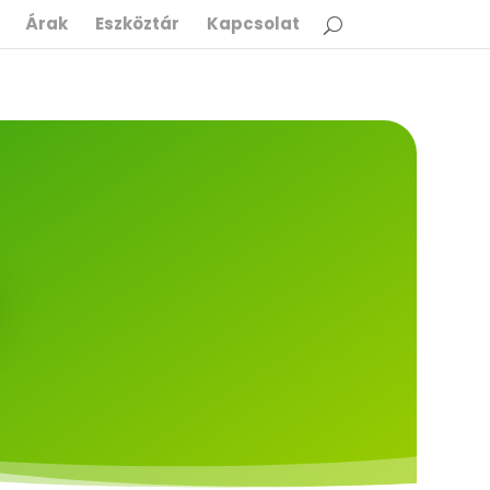
Árak
Eszköztár
Kapcsolat
N