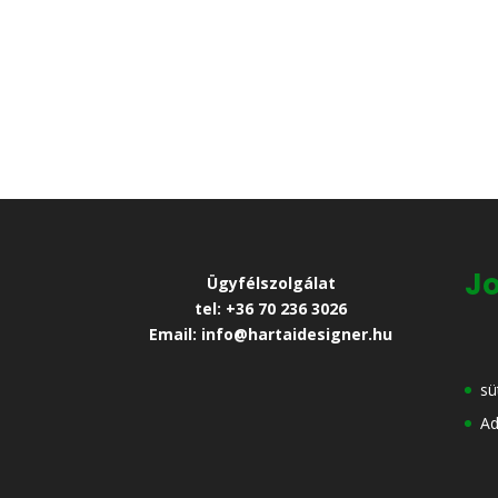
Jo
Ügyfélszolgálat
tel: +36 70 236 3026
Email: info@hartaidesigner.hu
sü
Ad