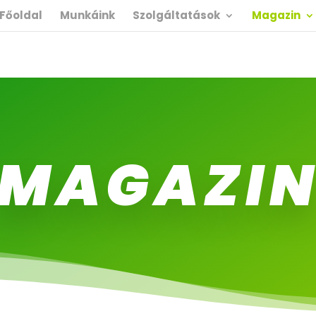
Főoldal
Munkáink
Szolgáltatások
Magazin
MAGAZI