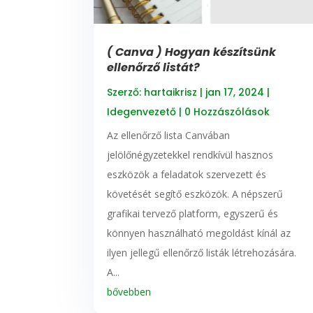
( Canva ) Hogyan készítsünk
ellenőrző listát?
Szerző:
hartaikrisz
|
jan 17, 2024
|
Idegenvezető
| 0 Hozzászólások
Az ellenőrző lista Canvában
jelölőnégyzetekkel rendkívül hasznos
eszközök a feladatok szervezett és
követését segítő eszközök. A népszerű
grafikai tervező platform, egyszerű és
könnyen használható megoldást kínál az
ilyen jellegű ellenőrző listák létrehozására.
A...
bővebben