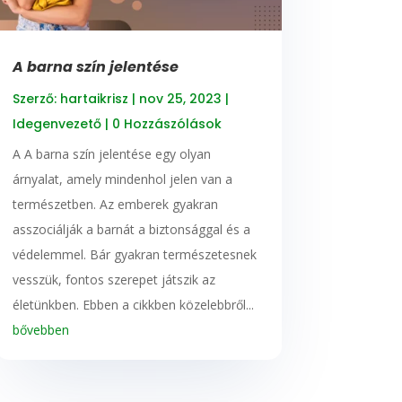
A barna szín jelentése
Szerző:
hartaikrisz
|
nov 25, 2023
|
Idegenvezető
| 0 Hozzászólások
A A barna szín jelentése egy olyan
árnyalat, amely mindenhol jelen van a
természetben. Az emberek gyakran
asszociálják a barnát a biztonsággal és a
védelemmel. Bár gyakran természetesnek
vesszük, fontos szerepet játszik az
életünkben. Ebben a cikkben közelebbről...
bővebben