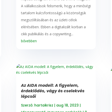
A vállalkozások felismerik, hogy a minőségi
tartalom kulcsfontosságú a közönségük
megszólításában és az üzleti célok
elérésében. Ebben a digitalizált korban a
cikk publikálás és a copywriting...
bővebben
Az AIDA modell: A figyelem,
érdeklődés, vágy és cselekvés
lépcsői
Szerző:
hartaikrisz
|
aug 18, 2023
|