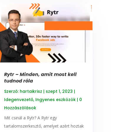
Rytr – Minden, amit most kell
tudnod róla
Szerző:
hartaikrisz
|
szept 1, 2023
|
Idegenvezető
,
Ingyenes eszközök
| 0
Hozzászólások
Mit csinál a Rytr? A Rytr egy
tartalomszerkesztő, amelyet azért hoztak