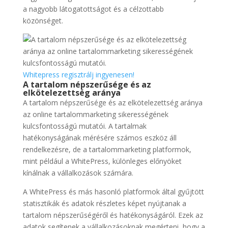
a nagyobb látogatottságot és a célzottabb
közönséget.
Whitepress regisztrálj ingyenesen!
A tartalom népszerűsége és az
elkötelezettség aránya
A tartalom népszerűsége és az elkötelezettség aránya
az online tartalommarketing sikerességének
kulcsfontosságú mutatói. A tartalmak
hatékonyságának mérésére számos eszköz áll
rendelkezésre, de a tartalommarketing platformok,
mint például a WhitePress, különleges előnyöket
kínálnak a vállalkozások számára.
A WhitePress és más hasonló platformok által gyűjtött
statisztikák és adatok részletes képet nyújtanak a
tartalom népszerűségéről és hatékonyságáról. Ezek az
adatok segítenek a vállalkozásoknak megérteni, hogy a