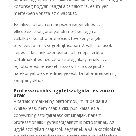
közönség hogyan reagál a tartalomra, és milyen
mértékben vonzza az olvasókat.
Ezenkívül a tartalom népszerűségének és az
elkötelezettség arányának mérése segíti a
vállalkozásokat a promóciós tevékenységek
tervezésében és végrehajtásában. A vállalkozások
képesek lesznek azonosítani a legnépszerűbb
tartalmakat és azokat a stratégiákat, amelyek a
legjobb eredményeket hozzák. Ez hozzájárul a
hatékonyabb és eredményesebb tartalommarketing
kampányokhoz.
Professzionális ügyfélszolgálat és vonzó
árak
A tartalommarketing platformok, mint például a
WhitePress, nem csak a cikk publikálás és a
copywriting szolgáltatásokat kínálják, hanem
professzionális ügyfélszolgálatot is biztosítanak. Az
ügyfélszolgálati csapatok segítenek a vállalkozásoknak