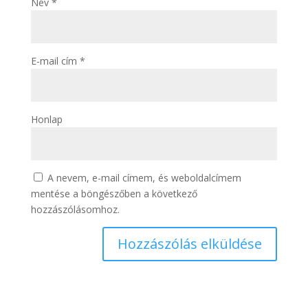
Név
*
E-mail cím
*
Honlap
A nevem, e-mail címem, és weboldalcímem
mentése a böngészőben a következő
hozzászólásomhoz.