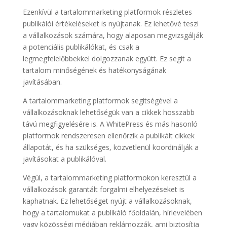
Ezenkívül a tartalommarketing platformok részletes
publikálói értékeléseket is nyújtanak. Ez lehetővé teszi
a vállalkozások számára, hogy alaposan megvizsgálják
a potenciális publikálókat, és csak a
legmegfelelőbbekkel dolgozzanak együtt. Ez segít a
tartalom minőségének és hatékonyságának
javításában.
A tartalommarketing platformok segítségével a
vállalkozásoknak lehetőségük van a cikkek hosszabb
távú megfigyelésére is. A WhitePress és más hasonló
platformok rendszeresen ellenőrzik a publikált cikkek
állapotát, és ha szükséges, közvetlenül koordinálják a
javításokat a publikálóval.
Végül, a tartalommarketing platformokon keresztül a
vállalkozások garantált forgalmi elhelyezéseket is
kaphatnak. Ez lehetőséget nyújt a vállalkozásoknak,
hogy a tartalomukat a publikáló főoldalán, hírlevelében
vagy közösségi médiában reklámozzák, ami biztosítja