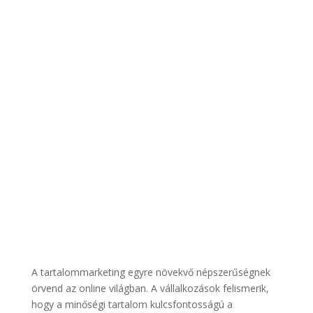
A tartalommarketing egyre növekvő népszerűségnek
örvend az online világban. A vállalkozások felismerik,
hogy a minőségi tartalom kulcsfontosságú a