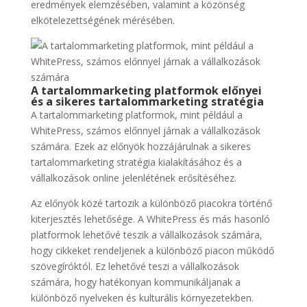
eredmények elemzésében, valamint a közönség
elkötelezettségének mérésében.
A tartalommarketing platformok előnyei
és a sikeres tartalommarketing stratégia
A tartalommarketing platformok, mint például a
WhitePress, számos előnnyel járnak a vállalkozások
számára. Ezek az előnyök hozzájárulnak a sikeres
tartalommarketing stratégia kialakításához és a
vállalkozások online jelenlétének erősítéséhez.
Az előnyök közé tartozik a különböző piacokra történő
kiterjesztés lehetősége. A WhitePress és más hasonló
platformok lehetővé teszik a vállalkozások számára,
hogy cikkeket rendeljenek a különböző piacon működő
szövegíróktól. Ez lehetővé teszi a vállalkozások
számára, hogy hatékonyan kommunikáljanak a
különböző nyelveken és kulturális környezetekben.