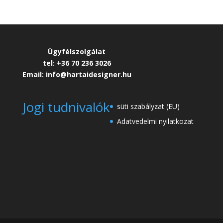
Ügyfélszolgálat
tel: +36 70 236 3026
Email: info@hartaidesigner.hu
Jogi tudnivalók
süti szabályzat (EU)
Adatvedelmi nyilatkozat