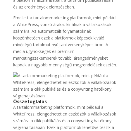
a platform használatában, a tartalom publikálásában
és az eredmények elemzésében.
Emellett a tartalommarketing platformok, mint például
a WhitePress, vonzó árakat kínálnak a vállalkozások
számára. Az automatizált folyamatoknak
köszönhetően ezek a platformok képesek kiváló
minőségű tartalmat nyújtani versenyképes áron. A
média ügynökségek és prémium
marketingszakemberek további árengedményeket
kapnak a nagyobb mennyiségű megrendelések esetén.
Összefoglalás
A tartalommarketing platformok, mint például a
WhitePress, elengedhetetlen eszközök a vállalkozások
számára a cikk publikálás és a copywriting hatékony
végrehajtásában. Ezek a platformok lehetővé teszik a