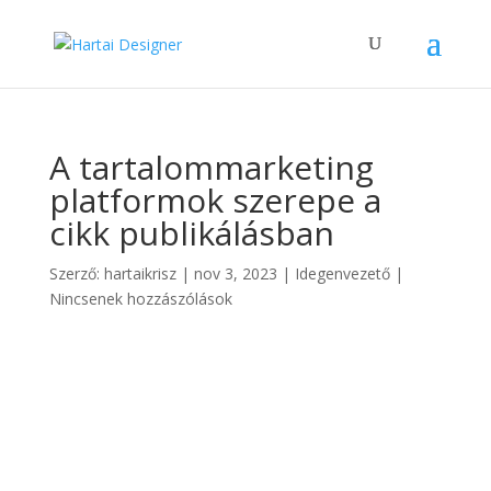
A tartalommarketing
platformok szerepe a
cikk publikálásban
Szerző:
hartaikrisz
|
nov 3, 2023
|
Idegenvezető
|
Nincsenek hozzászólások