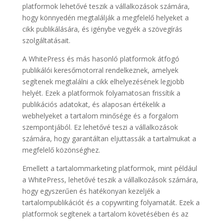
platformok lehetővé teszik a vállalkozások számára,
hogy könnyedén megtalálják a megfelelő helyeket a
cikk publikálására, és igénybe vegyék a szövegírás
szolgáltatásait.
A WhitePress és más hasonló platformok átfogó
publikálói keresőmotorral rendelkeznek, amelyek
segítenek megtalálni a cikk elhelyezésének legjobb
helyét. Ezek a platformok folyamatosan frissítik a
publikációs adatokat, és alaposan értékelik a
webhelyeket a tartalom minősége és a forgalom
szempontjából. Ez lehetővé teszi a vállalkozások
számára, hogy garantáltan eljuttassák a tartalmukat a
megfelelő közönséghez.
Emellett a tartalommarketing platformok, mint például
a WhitePress, lehetővé teszik a vállalkozások számára,
hogy egyszerűen és hatékonyan kezeljék a
tartalompublikációt és a copywriting folyamatát. Ezek a
platformok segítenek a tartalom követésében és az