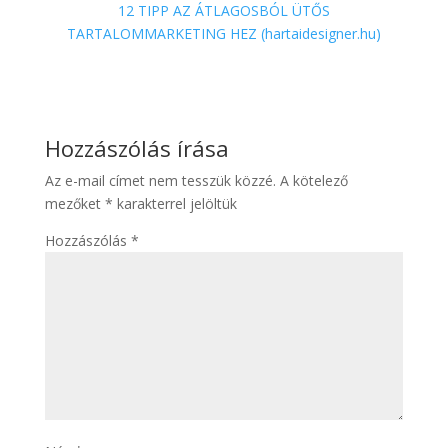
12 TIPP AZ ÁTLAGOSBÓL ÜTŐS
TARTALOMMARKETING HEZ (hartaidesigner.hu)
Hozzászólás írása
Az e-mail címet nem tesszük közzé.
A kötelező
mezőket
*
karakterrel jelöltük
Hozzászólás
*