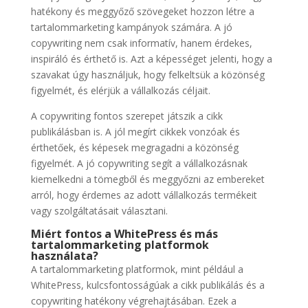
hatékony és meggyőző szövegeket hozzon létre a
tartalommarketing kampányok számára. A jó
copywriting nem csak informatív, hanem érdekes,
inspiráló és érthető is. Azt a képességet jelenti, hogy a
szavakat úgy használjuk, hogy felkeltsük a közönség
figyelmét, és elérjük a vállalkozás céljait.
A copywriting fontos szerepet játszik a cikk
publikálásban is. A jól megírt cikkek vonzóak és
érthetőek, és képesek megragadni a közönség
figyelmét. A jó copywriting segít a vállalkozásnak
kiemelkedni a tömegből és meggyőzni az embereket
arról, hogy érdemes az adott vállalkozás termékeit
vagy szolgáltatásait választani.
Miért fontos a WhitePress és más
tartalommarketing platformok
használata?
A tartalommarketing platformok, mint például a
WhitePress, kulcsfontosságúak a cikk publikálás és a
copywriting hatékony végrehajtásában. Ezek a