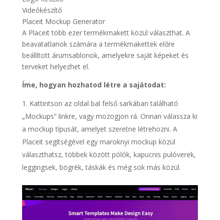
Videókészítő
Placeit Mockup Generator
A Placeit több ezer termékmakett közül választhat. A
beavatatlanok számára a termékmakettek előre
beállított árumsablonok, amelyekre saját képeket és
terveket helyezhet el.
Íme, hogyan hozhatod létre a sajátodat:
Kattintson az oldal bal felső sarkában található
„Mockups” linkre, vagy mozogjon rá. Onnan válassza ki
a mockup típusát, amelyet szeretne létrehozni. A
Placeit segítségével egy maroknyi mockup közül
választhatsz, többek között pólók, kapucnis pulóverek,
leggingsek, bögrék, táskák és még sok más közül.