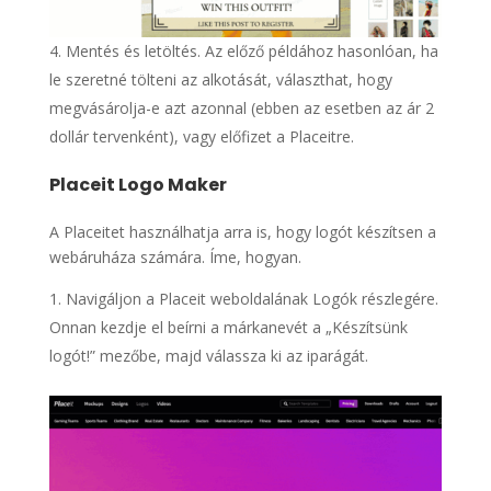
Mentés és letöltés. Az előző példához hasonlóan, ha
le szeretné tölteni az alkotását, választhat, hogy
megvásárolja-e azt azonnal (ebben az esetben az ár 2
dollár tervenként), vagy előfizet a Placeitre.
Placeit Logo Maker
A Placeitet használhatja arra is, hogy logót készítsen a
webáruháza számára. Íme, hogyan.
Navigáljon a Placeit weboldalának Logók részlegére.
Onnan kezdje el beírni a márkanevét a „Készítsünk
logót!” mezőbe, majd válassza ki az iparágát.