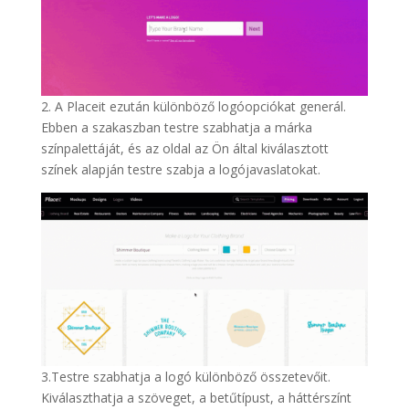
2. A Placeit ezután különböző logóopciókat generál.
Ebben a szakaszban testre szabhatja a márka
színpalettáját, és az oldal az Ön által kiválasztott
színek alapján testre szabja a logójavaslatokat.
3.Testre szabhatja a logó különböző összetevőit.
Kiválaszthatja a szöveget, a betűtípust, a háttérszínt