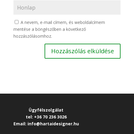
A nevem, e-mail címem, és weboldalcímem
mentése a böngészőben a következő
hozzászólásomhoz.
Ügyfélszolgálat
tel: +36 70 236 3026
Email: info@hartaidesigner.hu