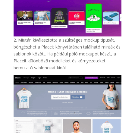
2. Miután kiválasztotta a szükséges mockup típusát,
böngészhet a Placeit könyvtárában található minták és
sablonok között. Ha például póló mockupot készít, a
Placeit különböző modelleket és környezeteket
bemutató sablonokat kínál.