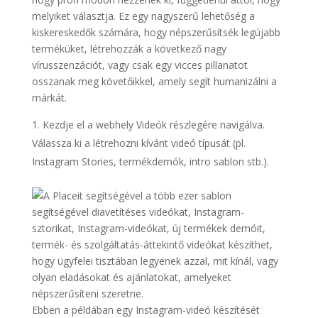
melyiket választja. Ez egy nagyszerű lehetőség a
kiskereskedők számára, hogy népszerűsítsék legújabb
terméküket, létrehozzák a következő nagy
vírusszenzációt, vagy csak egy vicces pillanatot
osszanak meg követőikkel, amely segít humanizálni a
márkát.
Kezdje el a webhely Videók részlegére navigálva.
Válassza ki a létrehozni kívánt videó típusát (pl.
Instagram Stories, termékdemók, intro sablon stb.).
Ebben a példában egy Instagram-videó készítését