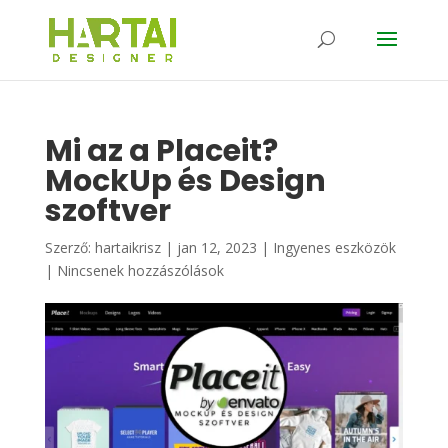
Mi az a Placeit?
MockUp és Design
szoftver
Szerző:
hartaikrisz
|
jan 12, 2023
|
Ingyenes eszközök
|
Nincsenek hozzászólások