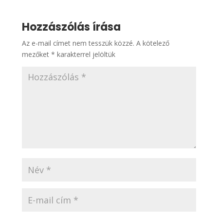
Hozzászólás írása
Az e-mail címet nem tesszük közzé.
A kötelező
mezőket
*
karakterrel jelöltük