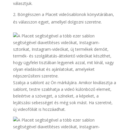
választjuk.
Böngésszen a Placeit videósablonok könyvtárában,
és válasszon egyet, amellyel dolgozni szeretne.
Szabja a sablont az Ön márkájára. Amikor kiválasztja a
sablont, testre szabhatja a videó különböző elemeit,
beleértve a szöveget, a színeket, a képeket, a
lejátszási sebességet és még sok mást. Ha szeretné,
új videofóliát is hozzáadhat.