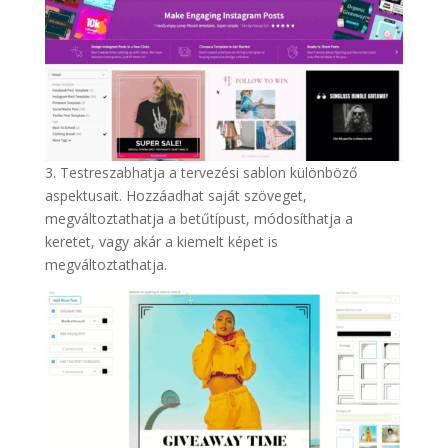
3. Testreszabhatja a tervezési sablon különböző
aspektusait. Hozzáadhat saját szöveget,
megváltoztathatja a betűtípust, módosíthatja a
keretet, vagy akár a kiemelt képet is
megváltoztathatja.