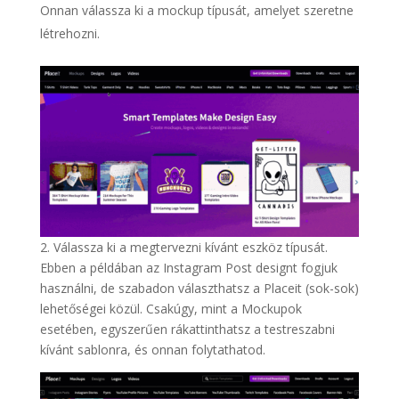
Onnan válassza ki a mockup típusát, amelyet szeretne
létrehozni.
2. Válassza ki a megtervezni kívánt eszköz típusát.
Ebben a példában az Instagram Post designt fogjuk
használni, de szabadon választhatsz a Placeit (sok-sok)
lehetőségei közül. Csakúgy, mint a Mockupok
esetében, egyszerűen rákattinthatsz a testreszabni
kívánt sablonra, és onnan folytathatod.