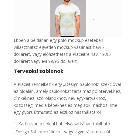
Ebben a példában egy póló mockup esetében
választhatsz egyetlen mockup vásárlást havi 7
dollárért, vagy előfizethetsz a Placeitre havi 19,95
dollárért vagy évi 99,95 dollárért.
Tervezési sablonok
A Placeit rendelkezik egy „Design Sablonok” szekcióval
az oldalán, amely sablonokat tartalmaz pólótervekhez,
címkékhez, szórólapokhoz, névjegykártyákhoz,
közösségi média képekhez és még sok máshoz. Íme
egy gyors útmutató az eszköz használatáról.
Kattintson az oldal bal felső sarkában található
„Design Sablonok” linkre, vagy vigye rá a mutatót.