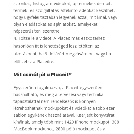
Töltse le a videót. A Placeit más eszközeihez
hasonlóan itt is lehetőséged lesz letölteni az
alkotásodat, ha 9 dollárért megvásárolod, vagy ha
előfizetsz a Placeitre.
Mit csinál jól a Placeit?
Egyszerűen fogalmazva, a Placeit egyszerűen
használható, és még a tervezési vagy technikai
tapasztalattal nem rendelkezők is könnyen
létrehozhatnak mockupokat és videókat a több ezer
sablon egyikének használatával. Kiterjedt könyvtárat
kínálnak, amely több mint 1420 iPhone mockupot, 308
MacBook mockupot, 2800 póló mockupot és a