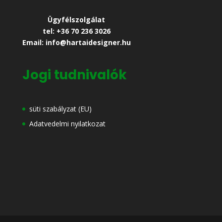
Ügyfélszolgálat
tel: +36 70 236 3026
Email: info@hartaidesigner.hu
Jogi tudnivalók
süti szabályzat (EU)
Adatvedelmi nyilatkozat