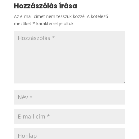
Hozzászólás írása
Az e-mail címet nem tesszük közzé.
A kötelező
mezőket
*
karakterrel jelöltük