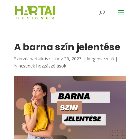
A barna szín jelentése
Szerző:
hartaikrisz
|
nov 25, 2023
|
Idegenvezető
|
Nincsenek hozzászólások