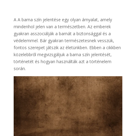
A A barna szín jelentése egy olyan árnyalat, amely
mindenhol jelen van a természetben. Az emberek
gyakran asszociálják a barnát a biztonsággal és a
védelemmel. Bár gyakran természetesnek vesszük,
fontos szerepet játszik az életünkben. Ebben a cikkben
közelebbről megvizsgáljuk a barna szín jelentését,
történetét és hogyan használták azt a történelem
során.