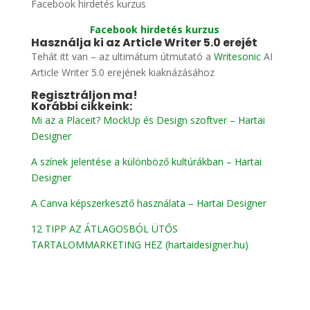
Facebook hirdetés kurzus
Facebook hirdetés kurzus
Használja ki az Article Writer 5.0 erejét
Tehát itt van – az ultimátum útmutató a
Writesonic
AI
Article Writer 5.0 erejének kiaknázásához
Regisztráljon ma!
Korábbi cikkeink:
Mi az a Placeit? MockUp és Design szoftver – Hartai
Designer
A színek jelentése a különböző kultúrákban – Hartai
Designer
A Canva képszerkesztő használata – Hartai Designer
12 TIPP AZ ÁTLAGOSBÓL ÜTŐS
TARTALOMMARKETING HEZ (hartaidesigner.hu)