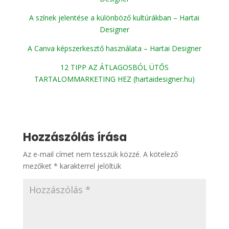
A színek jelentése a különböző kultúrákban – Hartai
Designer
A Canva képszerkesztő használata – Hartai Designer
12 TIPP AZ ÁTLAGOSBÓL ÜTŐS
TARTALOMMARKETING HEZ (hartaidesigner.hu)
Hozzászólás írása
Az e-mail címet nem tesszük közzé.
A kötelező
mezőket
*
karakterrel jelöltük