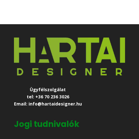
Ügyfélszolgálat
tel: +36 70 236 3026
Email: info@hartaidesigner.hu
Jogi tudnivalók