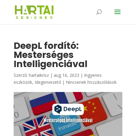
DeepL fordító:
Mesterséges
Intelligenciával
Szerző:
hartaikrisz
|
aug 16, 2023
|
Ingyenes
eszközök
,
Idegenvezető
|
Nincsenek hozzászólások