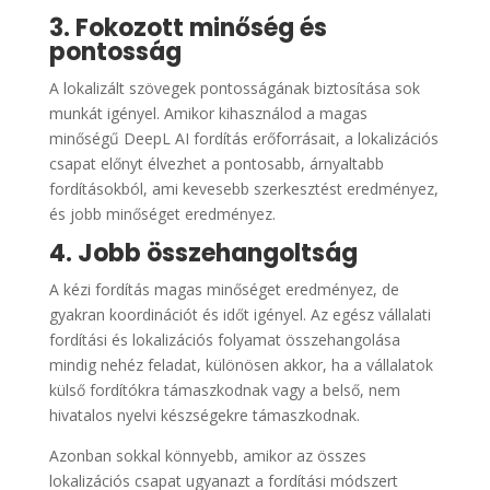
3. Fokozott minőség és
pontosság
A lokalizált szövegek pontosságának biztosítása sok
munkát igényel. Amikor kihasználod a magas
minőségű DeepL AI fordítás erőforrásait, a lokalizációs
csapat előnyt élvezhet a pontosabb, árnyaltabb
fordításokból, ami kevesebb szerkesztést eredményez,
és jobb minőséget eredményez.
4. Jobb összehangoltság
A kézi fordítás magas minőséget eredményez, de
gyakran koordinációt és időt igényel. Az egész vállalati
fordítási és lokalizációs folyamat összehangolása
mindig nehéz feladat, különösen akkor, ha a vállalatok
külső fordítókra támaszkodnak vagy a belső, nem
hivatalos nyelvi készségekre támaszkodnak.
Azonban sokkal könnyebb, amikor az összes
lokalizációs csapat ugyanazt a fordítási módszert