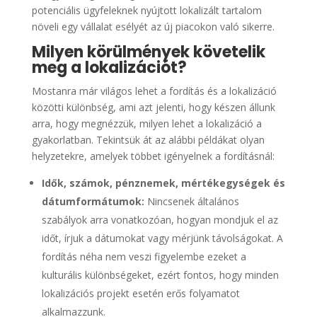
potenciális ügyfeleknek nyújtott lokalizált tartalom
növeli egy vállalat esélyét az új piacokon való sikerre.
Milyen körülmények követelik
meg a lokalizációt?
Mostanra már világos lehet a fordítás és a lokalizáció
közötti különbség, ami azt jelenti, hogy készen állunk
arra, hogy megnézzük, milyen lehet a lokalizáció a
gyakorlatban. Tekintsük át az alábbi példákat olyan
helyzetekre, amelyek többet igényelnek a fordításnál:
Idők, számok, pénznemek, mértékegységek és
dátumformátumok:
Nincsenek általános
szabályok arra vonatkozóan, hogyan mondjuk el az
időt, írjuk a dátumokat vagy mérjünk távolságokat. A
fordítás néha nem veszi figyelembe ezeket a
kulturális különbségeket, ezért fontos, hogy minden
lokalizációs projekt esetén erős folyamatot
alkalmazzunk.