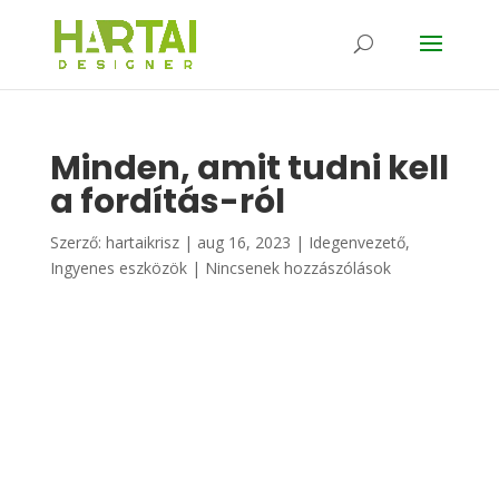
Minden, amit tudni kell
a fordítás-ról
Szerző:
hartaikrisz
|
aug 16, 2023
|
Idegenvezető
,
Ingyenes eszközök
|
Nincsenek hozzászólások