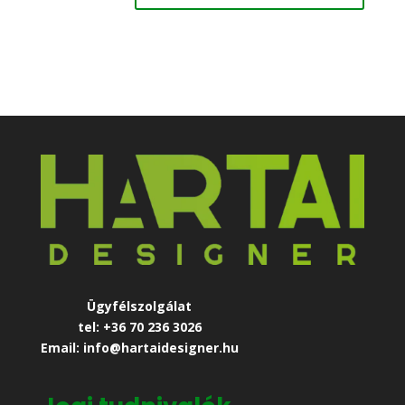
Ügyfélszolgálat
tel: +36 70 236 3026
Email: info@hartaidesigner.hu