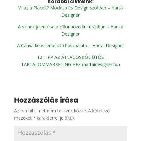
Korábbi cikkeink:
Mi az a Placeit? MockUp és Design szoftver – Hartai
Designer
A színek jelentése a különböző kultúrákban – Hartai
Designer
A Canva képszerkesztő használata – Hartai Designer
12 TIPP AZ ÁTLAGOSBÓL ÜTŐS
TARTALOMMARKETING HEZ (hartaidesigner.hu)
Hozzászólás írása
Az e-mail címet nem tesszük közzé.
A kötelező
mezőket
*
karakterrel jelöltük