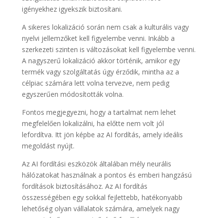
igényekhez igyekszik biztosítani.
A sikeres lokalizáció során nem csak a kulturális vagy
nyelvi jellemzőket kell figyelembe venni. Inkább a
szerkezeti szinten is változásokat kell figyelembe venni.
A nagyszerű lokalizáció akkor történik, amikor egy
termék vagy szolgáltatás úgy érződik, mintha az a
célpiac számára lett volna tervezve, nem pedig
egyszerűen módosították volna.
Fontos megjegyezni, hogy a tartalmat nem lehet
megfelelően lokalizálni, ha előtte nem volt jól
lefordítva. Itt jön képbe az AI fordítás, amely ideális
megoldást nyújt.
Az AI fordítási eszközök általában mély neurális
hálózatokat használnak a pontos és emberi hangzású
fordítások biztosításához. Az AI fordítás
összességében egy sokkal fejlettebb, hatékonyabb
lehetőség olyan vállalatok számára, amelyek nagy