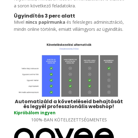
a soron következő feladatokra.
Ügyindítás 3 perc alatt
Mivel
nincs papírmunka
és felesleges adminisztráció,
mindn online történik, emiatt villámgyors az ügyindítás.
Automatizáld a követeléseid behajtását
és legyél professzionális webshop!
Kipróbálom ingyen
100%-BAN KÖTELEZETTSÉGMENTES