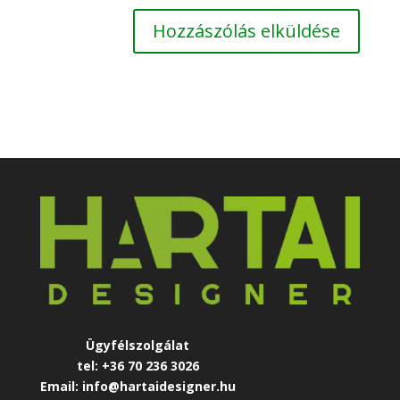
Ügyfélszolgálat
tel: +36 70 236 3026
Email: info@hartaidesigner.hu