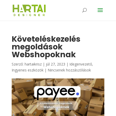
Követeléskezelés
megoldások
Webshopoknak
Szerző:
hartaikrisz
|
júl 27, 2023
|
Idegenvezető
,
Ingyenes eszközök
|
Nincsenek hozzászólások