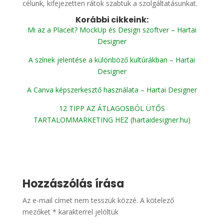
célunk, kifejezetten rátok szabtuk a szolgáltatásunkat.
Korábbi cikkeink:
Mi az a Placeit? MockUp és Design szoftver – Hartai
Designer
A színek jelentése a különböző kultúrákban – Hartai
Designer
A Canva képszerkesztő használata – Hartai Designer
12 TIPP AZ ÁTLAGOSBÓL ÜTŐS
TARTALOMMARKETING HEZ (hartaidesigner.hu)
Hozzászólás írása
Az e-mail címet nem tesszük közzé.
A kötelező
mezőket
*
karakterrel jelöltük