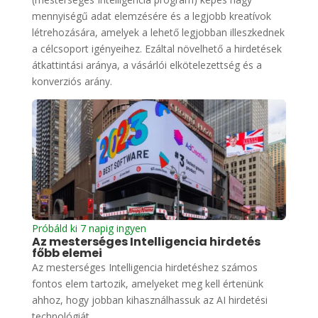
mennyiségű adat elemzésére és a legjobb kreatívok
létrehozására, amelyek a lehető legjobban illeszkednek
a célcsoport igényeihez. Ezáltal növelhető a hirdetések
átkattintási aránya, a vásárlói elkötelezettség és a
konverziós arány.
Próbáld ki 7 napig ingyen
Az mesterséges Intelligencia hirdetés
főbb elemei
Az mesterséges Intelligencia hirdetéshez számos
fontos elem tartozik, amelyeket meg kell értenünk
ahhoz, hogy jobban kihasználhassuk az AI hirdetési
technológiát.