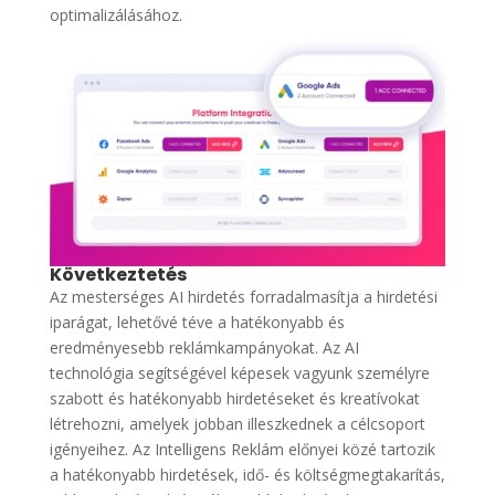
optimalizálásához.
Következtetés
Az mesterséges AI hirdetés forradalmasítja a hirdetési
iparágat, lehetővé téve a hatékonyabb és
eredményesebb reklámkampányokat. Az AI
technológia segítségével képesek vagyunk személyre
szabott és hatékonyabb hirdetéseket és kreatívokat
létrehozni, amelyek jobban illeszkednek a célcsoport
igényeihez. Az Intelligens Reklám előnyei közé tartozik
a hatékonyabb hirdetések, idő- és költségmegtakarítás,