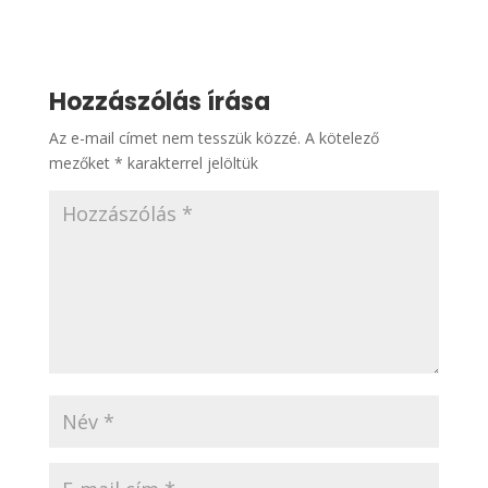
Hozzászólás írása
Az e-mail címet nem tesszük közzé.
A kötelező
mezőket
*
karakterrel jelöltük