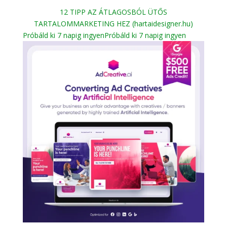
12 TIPP AZ ÁTLAGOSBÓL ÜTŐS
TARTALOMMARKETING HEZ (hartaidesigner.hu)
Próbáld ki 7 napig ingyen
Próbáld ki 7 napig ingyen