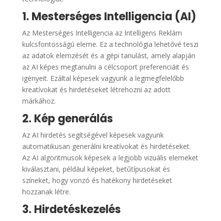
1. Mesterséges Intelligencia (AI)
Az Mesterséges Intelligencia az Intelligens Reklám
kulcsfontosságú eleme. Ez a technológia lehetővé teszi
az adatok elemzését és a gépi tanulást, amely alapján
az AI képes megtanulni a célcsoport preferenciáit és
igényeit. Ezáltal képesek vagyunk a legmegfelelőbb
kreatívokat és hirdetéseket létrehozni az adott
márkához.
2. Kép generálás
Az AI hirdetés segítségével képesek vagyunk
automatikusan generálni kreatívokat és hirdetéseket.
Az AI algoritmusok képesek a legjobb vizuális elemeket
kiválasztani, például képeket, betűtípusokat és
színeket, hogy vonzó és hatékony hirdetéseket
hozzanak létre.
3. Hirdetéskezelés