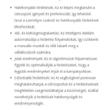
Hatékonyabb hirdetések: Az AI képes megtanulni a
célcsoport igényeit és preferenciáit, így lehetővé
teszi a személyre szabott és hatékonyabb hirdetések
létrehozását.
Idő- és költségmegtakarítás: Az Intelligens Reklám
automatizálja a hirdetési folyamatokat, így csökkenti
a manuális munkát és időt takarít meg a
vállalkozások számára.
Jobb eredmények: Az AI algoritmusok folyamatosan
figyelik és optimalizálják a hirdetéseket, hogy a
legjobb eredményeket érjük el a kampányokban.
Célzottabb hirdetések: Az AI segítségével pontosan
meghatározhatjuk a célcsoportot és a hirdetéseknek
megfelelően szegmentálhatjuk a közönséget, ezáltal
növelhetjük a hirdetések hatékonyságát és
eredményességét.