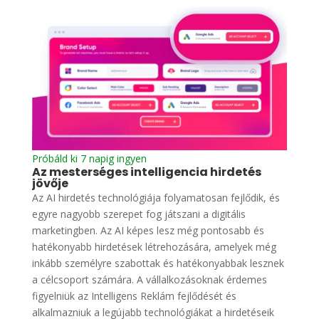
Próbáld ki 7 napig ingyen
Az mesterséges intelligencia hirdetés
jövője
Az AI hirdetés technológiája folyamatosan fejlődik, és
egyre nagyobb szerepet fog játszani a digitális
marketingben. Az AI képes lesz még pontosabb és
hatékonyabb hirdetések létrehozására, amelyek még
inkább személyre szabottak és hatékonyabbak lesznek
a célcsoport számára. A vállalkozásoknak érdemes
figyelniük az Intelligens Reklám fejlődését és
alkalmazniuk a legújabb technológiákat a hirdetéseik