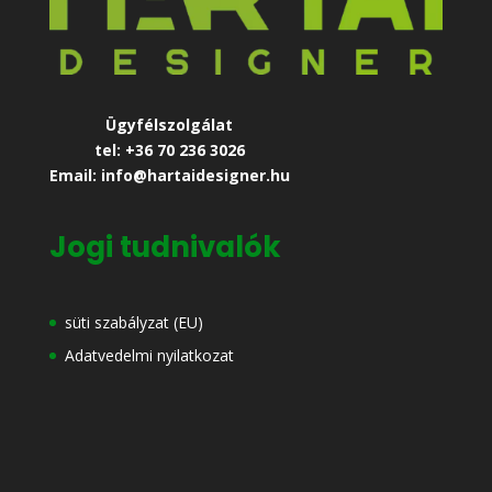
Ügyfélszolgálat
tel: +36 70 236 3026
Email: info@hartaidesigner.hu
Jogi tudnivalók
süti szabályzat (EU)
Adatvedelmi nyilatkozat