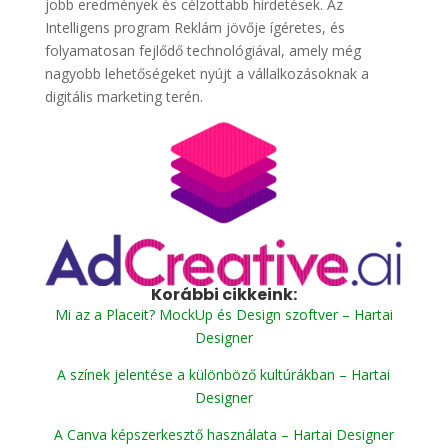
jobb eredmények és célzottabb hirdetések. Az
Intelligens program Reklám jövője ígéretes, és
folyamatosan fejlődő technológiával, amely még
nagyobb lehetőségeket nyújt a vállalkozásoknak a
digitális marketing terén.
Korábbi cikkeink:
Mi az a Placeit? MockUp és Design szoftver – Hartai
Designer
A színek jelentése a különböző kultúrákban – Hartai
Designer
A Canva képszerkesztő használata – Hartai Designer