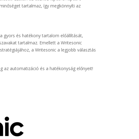
 minőséget tartalmaz, így megkönnyíti az
a gyors és hatékony tartalom előállítását,
szavakat tartalmaz. Emellett a Writesonic
ratégiájához, a Writesonic a legjobb választás
g az automatizáció és a hatékonyság előnyeit!