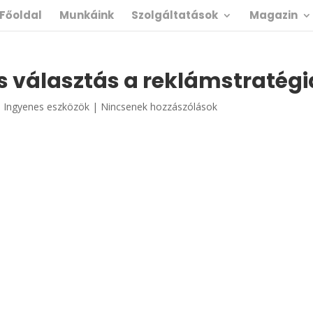
Főoldal
Munkáink
Szolgáltatások
Magazin
is választás a reklámstratég
,
Ingyenes eszközök
|
Nincsenek hozzászólások