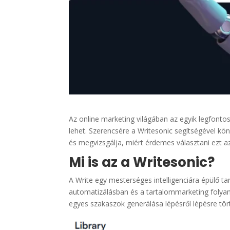
Az online marketing világában az egyik legfonto
lehet. Szerencsére a Writesonic segítségével kö
és megvizsgálja, miért érdemes választani ezt a
Mi is az a Writesonic?
A Write egy mesterséges intelligenciára épülő 
automatizálásban és a tartalommarketing folyama
egyes szakaszok generálása lépésről lépésre tör