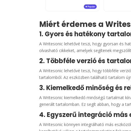
Miért érdemes a Writes
1. Gyors és hatékony tartalo
A Writesonic lehetővé teszi, hogy gyorsan és ha
olvasható cikkeket, amelyek segítenek megszólít
2. Többféle verzió és tartal
A Writesonic lehetővé teszi, hogy többféle verz
tartalomból. Az eszközben található tartalom újr
3. Kiemelkedő minőség és r
A Writesonic kiemelkedő minőségű tartalmat kín
generált tartalomban. Ez segít abban, hogy a t
4. Egyszerű integráció más
A Writesonic könnyen integrálható más eszközök