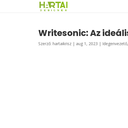
Writesonic: Az ideál
Szerző:
hartaikrisz
|
aug 1, 2023
|
Idegenvezető